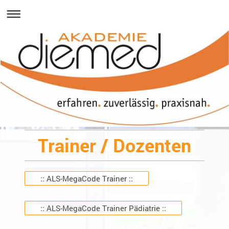
Trainer / Dozenten
:: ALS-MegaCode Trainer ::
:: ALS-MegaCode Trainer Pädiatrie ::