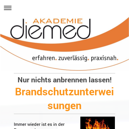
Nur nichts anbrennen lassen!
Brandschutzunterwei
sungen
Immer wieder ist es in der