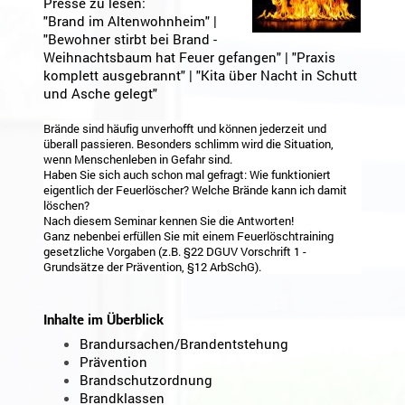
Presse zu lesen:
"Brand im Altenwohnheim" |
"Bewohner stirbt bei Brand -
Weihnachtsbaum hat Feuer gefangen" | "Praxis
komplett ausgebrannt" | "Kita über Nacht in Schutt
und Asche gelegt"
Brände sind häufig unverhofft und können jederzeit und
überall passieren. Besonders schlimm wird die Situation,
wenn Menschenleben in Gefahr sind.
Haben Sie sich auch schon mal gefragt: Wie funktioniert
eigentlich der Feuerlöscher? Welche Brände kann ich damit
löschen?
Nach diesem Seminar kennen Sie die Antworten!
Ganz nebenbei erfüllen Sie mit einem Feuerlöschtraining
gesetzliche Vorgaben (z.B. §22 DGUV Vorschrift 1 -
Grundsätze der Prävention, §12 ArbSchG).
Inhalte im Überblick
Brandursachen/Brandentstehung
Prävention
Brandschutzordnung
Brandklassen