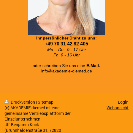
Ihr persönlicher Draht zu uns:
+49 70 31 42 82 405
Mo. - Do. 9 - 17 Uhr
Fr. 9 - 16 Uhr
oder schreiben Sie uns eine
E-Mail:
info@akademie-diemed.de
Druckversion
|
Sitemap
Login
(c) AKADEMIE diemed ist eine
Webansicht
gemeinsame Vertriebsplattform der
Einzelunternehmen
Ulf-Benjamin Kock
(Brunnhaldenstraße 31, 72820