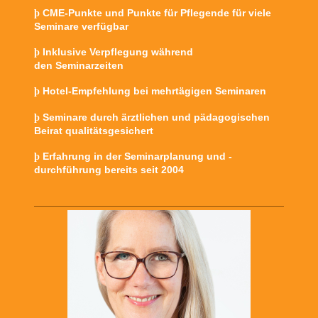
CME-Punkte und Punkte für Pflegende für viele
þ
Seminare verfügbar
Inklusive Verpflegung während
þ
den Seminarzeiten
Hotel-Empfehlung bei mehrtägigen Seminaren
þ
Seminare durch ärztlichen und pädagogischen
þ
Beirat qualitätsgesichert
Erfahrung in der Seminarplanung und -
þ
durchführung bereits seit 2004