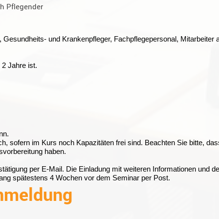
ch Pflegender
er, Gesundheits- und Krankenpfleger, Fachpflegepersonal, Mitarbeiter
2 Jahre ist.
nn.
 sofern im Kurs noch Kapazitäten frei sind. Beachten Sie bitte, das
rsvorbereitung haben.
stätigung per E-Mail. Die Einladung mit weiteren Informationen und 
ngang spätestens 4 Wochen vor dem Seminar per Post.
nmeldung