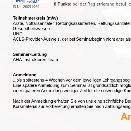
8 Punkte
bei der Registrierung berufli
ID-Nr.: 20091069
Teilnehmerkreis (m/w)
Ärzte, Notfallsanitäter, Rettungsassistenten, Rettungssanität
Gesundheitswesen
UND
ACLS-Provider-Ausweis, der bei Seminarbeginn nicht älter als 
Seminar-Leitung
AHA-Instruktoren-Team
Anmeldung
...bis spätestens 4 Wochen vor dem jeweiligen Lehrgangsbegi
Eine spätere Anmeldung zum Seminar ist grundsätzlich möglich,
einer späteren Anmeldung weniger Zeit für die notwendige Ku
Nach der Anmeldung erhalten Sie von uns eine schriftliche Be
Kursmaterial zur Vorbereitung erhalten Sie nach Zahlungsei
A