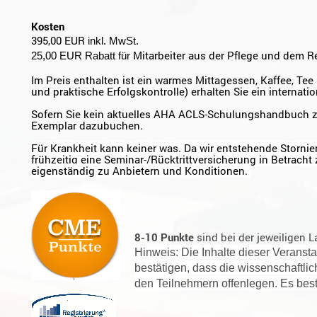
Kosten
395,00 EUR
inkl. MwSt.
Mitarbeiter aus der Pflege und dem 
25,00 EUR Rabatt für
Im Preis enthalten ist ein warmes Mittagessen, Kaffee, Te
und praktische Erfolgskontrolle) erhalten Sie ein internat
Sofern Sie kein aktuelles AHA ACLS-Schulungshandbuch z
Exemplar dazubuchen.
Für Krankheit kann keiner was. Da wir entstehende Storni
frühzeitig eine Seminar-/Rücktrittversicherung in Betracht 
eigenständig zu Anbietern und Konditionen.
8-10 Punkte
sind bei der jeweiligen
Hinweis: Die Inhalte dieser Veransta
bestätigen, dass die wissenschaftlic
den Teilnehmern offenlegen. Es best