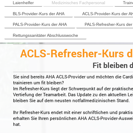
Laienhelfer
Medizinisches Fachpersonal
Train
BLS-Provider-Kurs der AHA
ACLS-Provider-Kurs der A
PALS-Provider-Kurs der AHA
PALS-Refresher-Kurs de
Rettungssanitäter Abschlusswoche
ACLS-Refresher-Kurs d
Fit bleiben 
Sie sind bereits AHA ACLS-Provider und möchten die Car
trainieren um fit bleiben?
Im Refresher-Kurs liegt der Schwerpunkt auf der praktisc
Vertiefung der Teamarbeit. Das Update zu den aktuellen Lei
bleiben Sie auf dem neusten notfallmedizinischen Stand.
Ihr Refresher-Kurs endet mit einer schriftlichen und prak
erhalten Sie Ihren persönlichen AHA ACLS-Provider-Ausweis
hat.