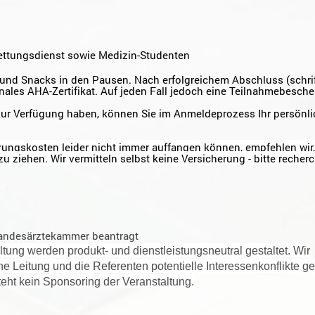
Rettungsdienst sowie Medizin-Studenten
e und Snacks in den Pausen. Nach erfolgreichem Abschluss (schrif
ionales AHA-Zertifikat. Auf jeden Fall jedoch eine Teilnahmebesch
ur Verfügung haben, können Sie im Anmeldeprozess Ihr persönl
erungskosten leider nicht immer auffangen können, empfehlen wir,
zu ziehen. Wir vermitteln selbst keine Versicherung - bitte recherc
 Landesärztekammer beantragt
ltung werden produkt- und dienstleistungsneutral gestaltet. Wir
he Leitung und die Referenten potentielle Interessenkonflikte 
eht kein Sponsoring der Veranstaltung.