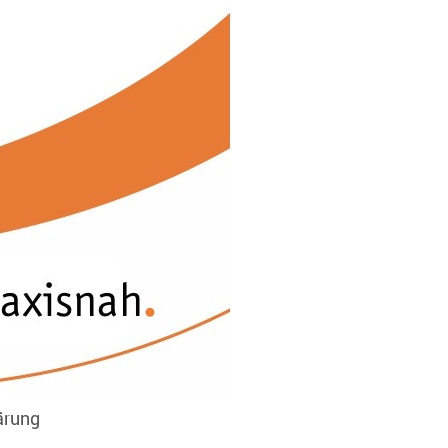
ärung