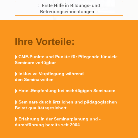
:: Erste Hilfe in Bildungs- und
Betreuungseinrichtungen ::
Ihre Vorteile:
CME-Punkte und Punkte für Pflegende für viele
þ
Seminare verfügbar
Inklusive Verpflegung während
þ
den Seminarzeiten
Hotel-Empfehlung bei mehrtägigen Seminaren
þ
Seminare durch ärztlichen und pädagogischen
þ
Beirat qualitätsgesichert
Erfahrung in der Seminarplanung und -
þ
durchführung bereits seit 2004